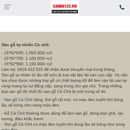
Sàn gỗ tự nhiên Cà chít:
- 15*92*600: 1.050.000/ m2
- 15*92*750: 1.100.000/ m2
- 15*92*900: 1.150.000/ m2
Liên hệ: 0916.422.522 để nhận được khuyến mại trong tháng.
Sàn gỗ tự nhiên từ lâu đã luôn là loại vật liệu lát sàn cao cấp. Và việc
lựa chọn được những loại gỗ có chất lượng tốt để làm ván lát sàn lại
càng mang lại sự đẳng cấp, sang trọng cho gia chủ. Trong những
loại sàn gỗ tốt nhất thì sàn gỗ Cà Chít là một trong số đó.
-
Sàn gỗ Cà Chít
nặng, thớ gỗ rất mịn, có màu đen tuyền khi dùng
lâu sẽ bóng như sừng màu đen.
- Gỗ Cà Chít thường được dùng để làm sàn gỗ, đóng bàn ghế, tạc
tượng, điêu khắc tranh.
- Sàn gỗ Cà Chít có màu đen tuyền khi dùng lâu sẽ bóng như sừng
màu đen.