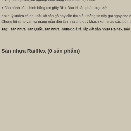
+ Bảo hành của chính hãng (có giấy BH). Bảo trì sản phẩm trọn đời.
Khi quý khách có nhu cầu lát sàn gỗ hay cần tìm hiểu thông tin hãy gọi ngay cho 
Chúng tôi sẽ tư vấn và mang mẫu đến tận nhà cho quý khách xem màu sắc, bề mặt
Tag:
sàn nhựa Hàn Quốc, sàn nhựa Raiflex giá rẻ, lắp đặt sàn nhựa Raiflex, báo
Sàn nhựa Railflex (0 sản phẩm)