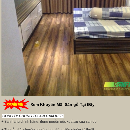
Xem Khuyến Mãi Sàn gỗ Tại Đây
CÔNG TY CHÚNG TÔI XIN CAM KẾT:
+ Bán hàng chính hãng, đúng nguồn gốc xuất xứ của san go
+ Thợ lắp đặt chuyên nghiệp theo đúng tiêu chuẩn kỹ thuật.