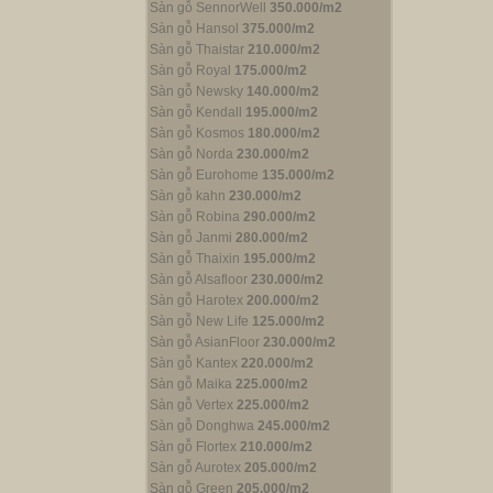
Sàn gỗ SennorWell
350.000/m2
Sàn gỗ Hansol
375.000/m2
Sàn gỗ Thaistar
210.000/m2
Sàn gỗ Royal
175.000/m2
Sàn gỗ Newsky
140.000/m2
Sàn gỗ Kendall
195.000/m2
Sàn gỗ Kosmos
180.000/m2
Sàn gỗ Norda
230.000/m2
Sàn gỗ Eurohome
135.000/m2
Sàn gỗ kahn
230.000/m2
Sàn gỗ Robina
290.000/m2
Sàn gỗ Janmi
280.000/m2
Sàn gỗ Thaixin
195.000/m2
Sàn gỗ Alsafloor
230.000/m2
Sàn gỗ Harotex
200.000/m2
Sàn gỗ New Life
125.000/m2
Sàn gỗ AsianFloor
230.000/m2
Sàn gỗ Kantex
220.000/m2
Sàn gỗ Maika
225.000/m2
Sàn gỗ Vertex
225.000/m2
Sàn gỗ Donghwa
245.000/m2
Sàn gỗ Flortex
210.000/m2
Sàn gỗ Aurotex
205.000/m2
Sàn gỗ Green
205.000/m2