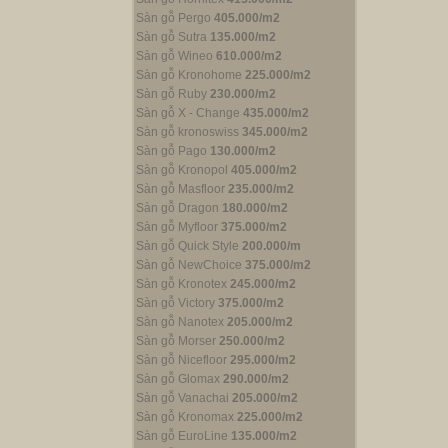
Sàn gỗ Pergo
405.000/m2
Sàn gỗ Sutra
135.000/m2
Sàn gỗ Wineo
610.000/m2
Sàn gỗ Kronohome
225.000/m2
Sàn gỗ Ruby
230.000/m2
Sàn gỗ X - Change
435.000/m2
Sàn gỗ kronoswiss
345.000/m2
Sàn gỗ Pago
130.000/m2
Sàn gỗ Kronopol
405.000/m2
Sàn gỗ Masfloor
235.000/m2
Sàn gỗ Dragon
180.000/m2
Sàn gỗ Myfloor
375.000/m2
Sàn gỗ Quick Style
200.000/m
Sàn gỗ NewChoice
375.000/m2
Sàn gỗ Kronotex
245.000/m2
Sàn gỗ Victory
375.000/m2
Sàn gỗ Nanotex
205.000/m2
Sàn gỗ Morser
250.000/m2
Sàn gỗ Nicefloor
295.000/m2
Sàn gỗ Glomax
290.000/m2
Sàn gỗ Vanachai
205.000/m2
Sàn gỗ Kronomax
225.000/m2
Sàn gỗ EuroLine
135.000/m2