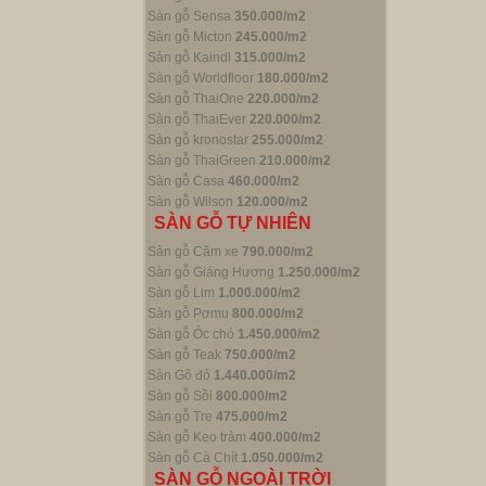
Sàn gỗ Sensa
350.000/m2
Sàn gỗ Micton
245.000/m2
Sàn gỗ Kaindl
315.000/m2
Sàn gỗ Worldfloor
180.000/m2
Sàn gỗ ThaiOne
220.000/m2
Sàn gỗ ThaiEver
220.000/m2
Sàn gỗ kronostar
255.000/m2
Sàn gỗ ThaiGreen
210.000/m2
Sàn gỗ Casa
460.000/m2
Sàn gỗ Wilson
120.000/m2
SÀN GỖ TỰ NHIÊN
Sàn gỗ Căm xe
790.000/m2
Sàn gỗ Giáng Hương
1.250.000/m2
Sàn gỗ Lim
1.000.000/m2
Sàn gỗ Pơmu
800.000/m2
Sàn gỗ Óc chó
1.450.000/m2
Sàn gỗ Teak
750.000/m2
Sàn Gõ đỏ
1.440.000/m2
Sàn gỗ Sồi
800.000/m2
Sàn gỗ Tre
475.000/m2
Sàn gỗ Keo tràm
400.000/m2
Sàn gỗ Cà Chít
1.050.000/m2
SÀN GỖ NGOÀI TRỜI